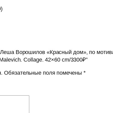
)
 “Леша Ворошилов «Красный дом», по мотив
Malevich. Collage. 42×60 cm/3300₽”
.
Обязательные поля помечены
*