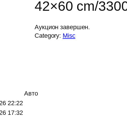
42×60 cm/330
Аукцион завершен.
Category:
Misc
Авто
26 22:22
26 17:32