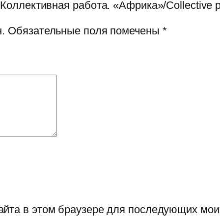
Коллективная работа. «Африка»/Collective pic
.
Обязательные поля помечены
*
сайта в этом браузере для последующих мо