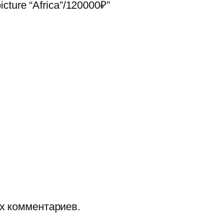
ture “Africa”/120000₽”
их комментариев.