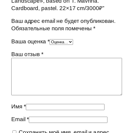
Landscape», based on T. Mavrina.
Cardboard, pastel. 22×17 cm/3000₽”
Ваш адрес email не будет опубликован.
Обязательные поля помечены
*
Ваша оценка
*
Ваш отзыв
*
Имя
*
Email
*
Сохранить моё имя, email и адрес