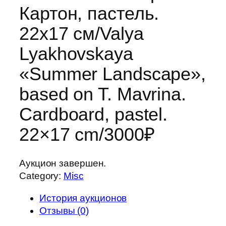
Картон, пастель.
22х17 см/Valya
Lyakhovskaya
«Summer Landscape»,
based on T. Mavrina.
Cardboard, pastel.
22×17 cm/3000₽
Аукцион завершен.
Category:
Misc
История аукционов
Отзывы (0)