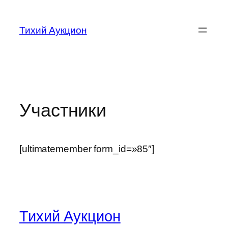
Перейти
к
Тихий Аукцион
содержимому
Участники
[ultimatemember form_id=»85″]
Тихий Аукцион