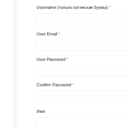
Username (только латинские буквы)
*
User Email
*
User Password
*
Confirm Password
*
Имя