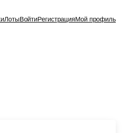
ки
Лоты
Войти
Регистрация
Мой профиль